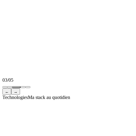
03
/
05
←
→
Technologies
Ma stack au quotidien