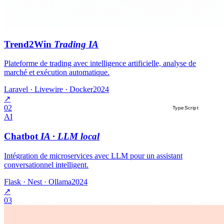
Trend2Win
Trading IA
Plateforme de trading avec intelligence artificielle, analyse de
marché et exécution automatique.
Laravel · Livewire · Docker
2024
↗
02
TypeScript
AI
Chatbot
IA · LLM local
Intégration de microservices avec LLM pour un assistant
conversationnel intelligent.
Flask · Nest · Ollama
2024
↗
03